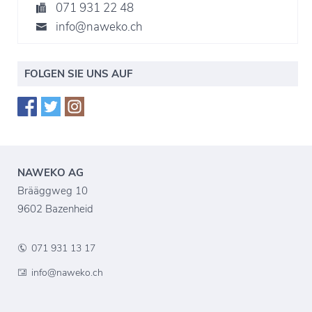
071 931 22 48
info@naweko.ch
FOLGEN SIE UNS AUF
NAWEKO AG
Brääggweg 10
9602 Bazenheid
071 931 13 17
info@naweko.ch