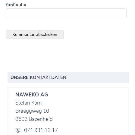
fünf × 4 =
UNSERE KONTAKTDATEN
NAWEKO AG
Stefan Korn
Brääggweg 10
9602 Bazenheid
071 931 13 17