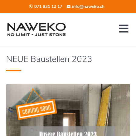
071 931 13 17
info@naweko.ch
NEUE Baustellen 2023