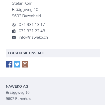
Stefan Korn
Brääggweg 10
9602 Bazenheid
071 931 13 17
071 931 22 48
info@naweko.ch
FOLGEN SIE UNS AUF
NAWEKO AG
Brääggweg 10
9602 Bazenheid