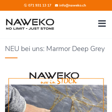
071 931 13 17
info@naweko.ch
NEU bei uns: Marmor Deep Grey