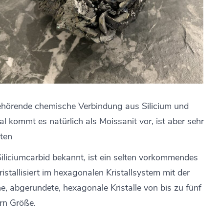
 gehörende chemische Verbindung aus Silicium und
al kommt es natürlich als Moissanit vor, ist aber sehr
lten
liciumcarbid bekannt, ist ein selten vorkommendes
istallisiert im hexagonalen Kristallsystem mit der
 abgerundete, hexagonale Kristalle von bis zu fünf
ern Größe.