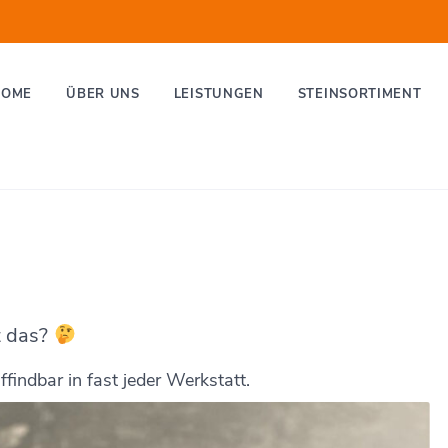
HOME
ÜBER UNS
LEISTUNGEN
STEINSORTIMENT
t das?
findbar in fast jeder Werkstatt.