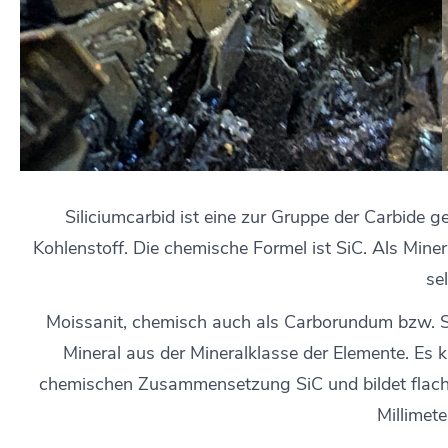
Siliciumcarbid ist eine zur Gruppe der Carbide
Kohlenstoff. Die chemische Formel ist SiC. Als Miner
se
Moissanit, chemisch auch als Carborundum bzw. Si
Mineral aus der Mineralklasse der Elemente. Es kr
chemischen Zusammensetzung SiC und bildet flache,
Millimet