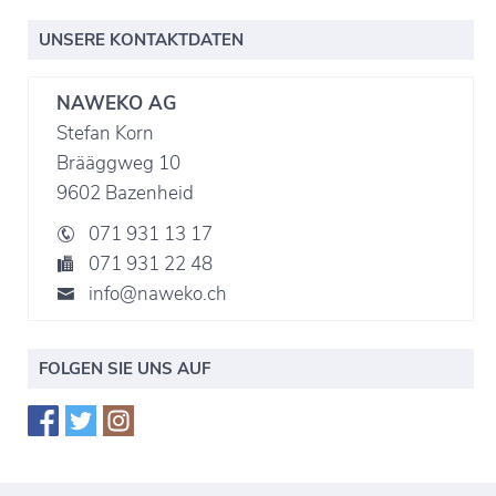
UNSERE KONTAKTDATEN
NAWEKO AG
Stefan Korn
Brääggweg 10
9602 Bazenheid
071 931 13 17
071 931 22 48
info@naweko.ch
FOLGEN SIE UNS AUF