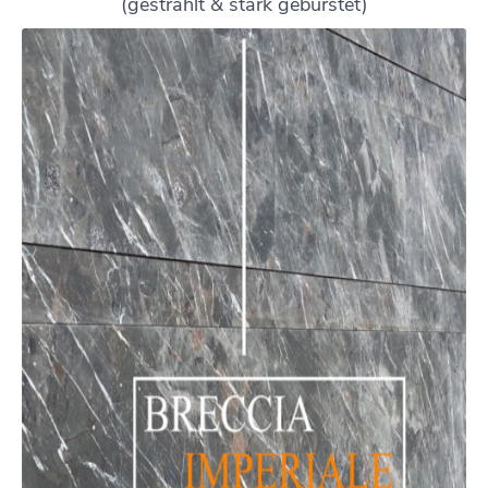
(gestrahlt & stark gebürstet)