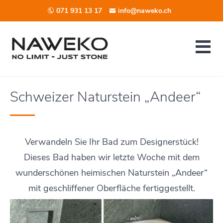
071 931 13 17
info@naweko.ch
Schweizer Naturstein „Andeer“
Verwandeln Sie Ihr Bad zum Designerstück!
Dieses Bad haben wir letzte Woche mit dem
wunderschönen heimischen Naturstein „Andeer“
mit geschliffener Oberfläche fertiggestellt.