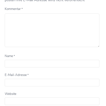
posten Ihre E-Mail Adresse wird nicht veröffentlicht
Kommentar
*
Name
*
E-Mail-Adresse
*
Website