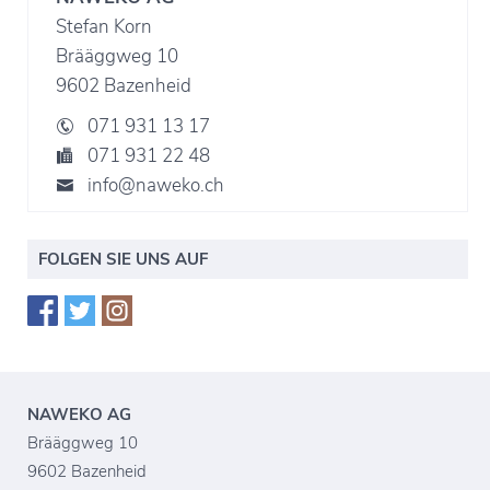
Stefan Korn
Brääggweg 10
9602 Bazenheid
071 931 13 17
071 931 22 48
info@naweko.ch
FOLGEN SIE UNS AUF
NAWEKO AG
Brääggweg 10
9602 Bazenheid