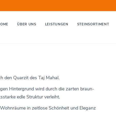
HOME
ÜBER UNS
LEISTUNGEN
STEINSORTIMENT
rch den Quarzit des Taj Mahal.
igen Hintergrund wird durch die zarten braun-
starke edle Struktur verleiht.
re Wohnräume in zeitlose Schönheit und Eleganz