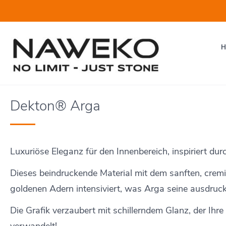
Dekton® Arga
Luxuriöse Eleganz für den Innenbereich, inspiriert du
Dieses beindruckende Material mit dem sanften, crem
goldenen Adern intensiviert, was Arga seine ausdrucks
Die Grafik verzaubert mit schillerndem Glanz, der Ih