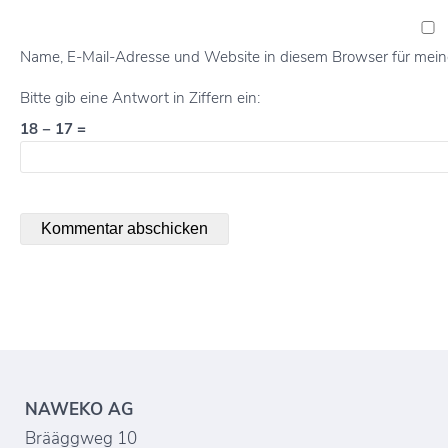
Name, E-Mail-Adresse und Website in diesem Browser für mei
Bitte gib eine Antwort in Ziffern ein:
18 − 17 =
NAWEKO AG
Brääggweg 10