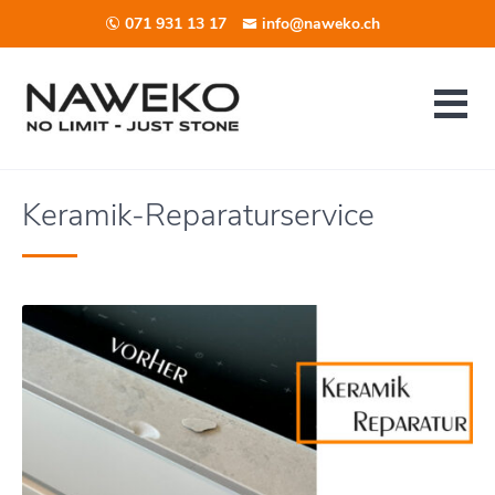
071 931 13 17
info@naweko.ch
Keramik-Reparaturservice