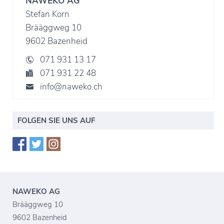
NAWEKO AG
Stefan Korn
Brääggweg 10
9602 Bazenheid
071 931 13 17
071 931 22 48
info@naweko.ch
FOLGEN SIE UNS AUF
NAWEKO AG
Brääggweg 10
9602 Bazenheid