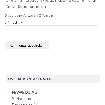
Name, E-Mail-Adresse und Website in diesem Browser für meinen
nächsten Kommentar speichern.
Bitte gib eine Antwort in Ziffern ein:
elf − acht =
UNSERE KONTAKTDATEN
NAWEKO AG
Stefan Korn