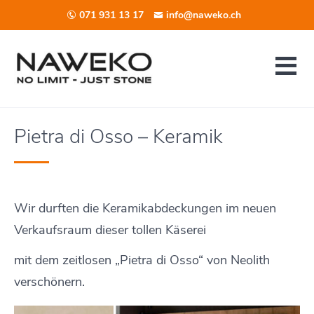
071 931 13 17
info@naweko.ch
Pietra di Osso – Keramik
Wir durften die Keramikabdeckungen im neuen
Verkaufsraum dieser tollen Käserei
mit dem zeitlosen „Pietra di Osso“ von Neolith
verschönern.