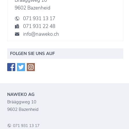
Brääggweg 10
9602 Bazenheid
071 931 13 17
071 931 22 48
info@naweko.ch
FOLGEN SIE UNS AUF
NAWEKO AG
Brääggweg 10
9602 Bazenheid
071 931 13 17